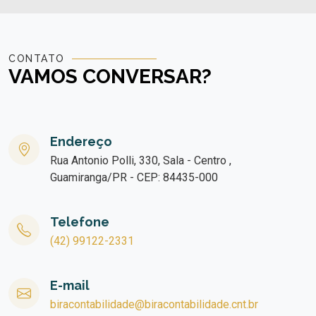
CONTATO
VAMOS CONVERSAR?
Endereço
Rua Antonio Polli, 330, Sala - Centro ,
Guamiranga/PR - CEP: 84435-000
Telefone
(42) 99122-2331
E-mail
biracontabilidade@biracontabilidade.cnt.br