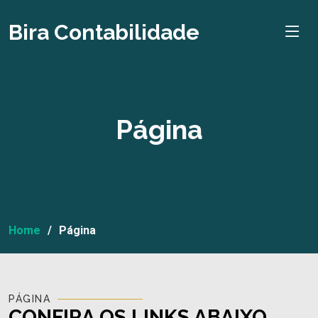
Bira Contabilidade
Página
Home
Página
PÁGINA
CONFIRA OS LINKS ABAIXO